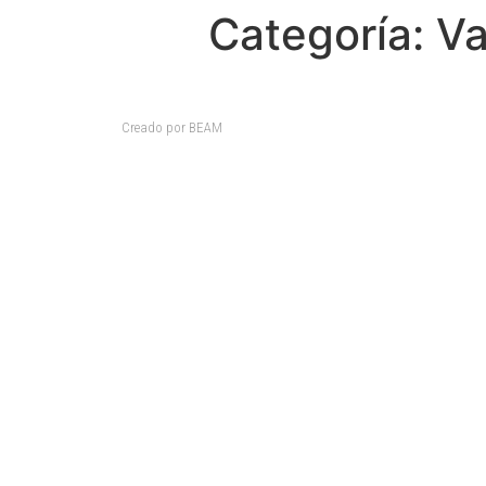
Categoría:
Va
Creado por BEAM