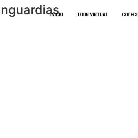
nguardias
INICIO
TOUR VIRTUAL
COLEC