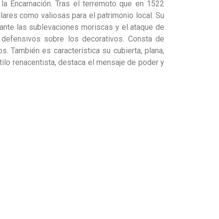
 la Encarnación. Tras el terremoto que en 1522
lares como valiosas para el patrimonio local. Su
n ante las sublevaciones moriscas y el ataque de
s defensivos sobre los decorativos. Consta de
. También es característica su cubierta, plana,
tilo renacentista, destaca el mensaje de poder y