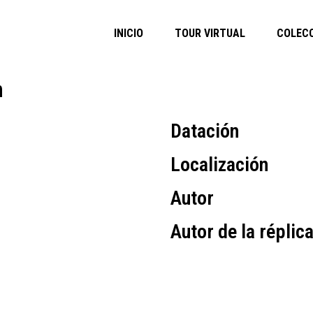
INICIO
TOUR VIRTUAL
COLEC
n
Datación
Localización
Autor
Autor de la réplic