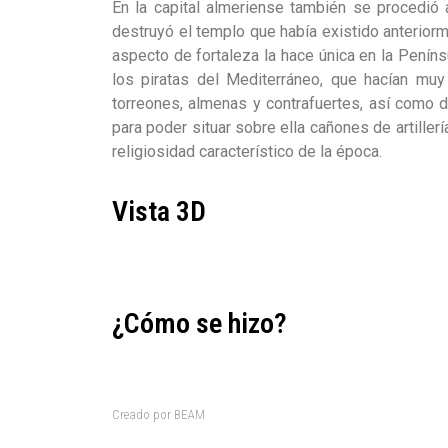
En la capital almeriense también se procedió 
destruyó el templo que había existido anteriorm
aspecto de fortaleza la hace única en la Peníns
los piratas del Mediterráneo, que hacían muy
torreones, almenas y contrafuertes, así como d
para poder situar sobre ella cañones de artille
religiosidad característico de la época.
Vista 3D
¿Cómo se hizo?
Creado por BEAM