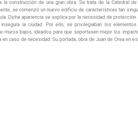
a la construcción de una gran obra. Se trata de la Catedral de
ente, se comenzó un nuevo edificio de características tan singu
ula. Dicha apariencia se explica por la necesidad de protecció
 insegura la ciudad. Por ello, se privilegiaban los elemento
e muros bajos, ideados para que soportasen mejor los impactos
ría en caso de necesidad. Su portada, obra de Juan de Orea en es