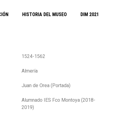
CIÓN
HISTORIA DEL MUSEO
DIM 2021
1524-1562
Almería
Juan de Orea (Portada)
a
Alumnado IES Fco Montoya (2018-
2019)