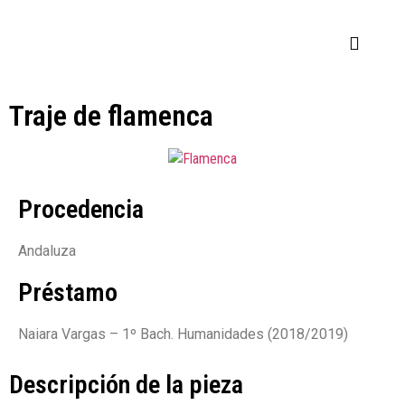
HISTORIA DEL MUSEO
Traje de flamenca
Procedencia
Andaluza
Préstamo
Naiara Vargas – 1º Bach. Humanidades (2018/2019)
Descripción de la pieza