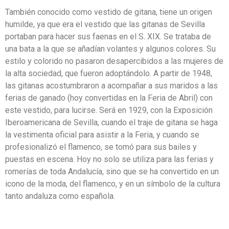
También conocido como vestido de gitana, tiene un origen
humilde, ya que era el vestido que las gitanas de Sevilla
portaban para hacer sus faenas en el S. XIX. Se trataba de
una bata a la que se añadían volantes y algunos colores. Su
estilo y colorido no pasaron desapercibidos a las mujeres de
la alta sociedad, que fueron adoptándolo. A partir de 1948,
las gitanas acostumbraron a acompañar a sus maridos a las
ferias de ganado (hoy convertidas en la Feria de Abril) con
este vestido, para lucirse. Será en 1929, con la Exposición
Iberoamericana de Sevilla, cuando el traje de gitana se haga
la vestimenta oficial para asistir a la Feria, y cuando se
profesionalizó el flamenco, se tomó para sus bailes y
puestas en escena. Hoy no solo se utiliza para las ferias y
romerías de toda Andalucía, sino que se ha convertido en un
icono de la moda, del flamenco, y en un símbolo de la cultura
tanto andaluza como española.