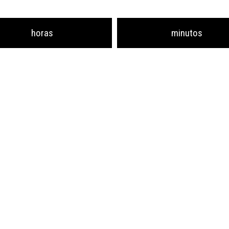
horas
minutos